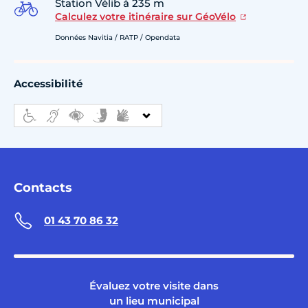
Station Vélib à 235 m
Calculez votre itinéraire sur GéoVélo
Données Navitia / RATP / Opendata
Accessibilité
Contacts
01 43 70 86 32
Évaluez votre visite dans
un lieu municipal