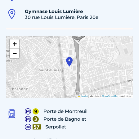
Gymnase Louis Lumière
30 rue Louis Lumière, Paris 20e
+
−
Leaflet
|
Map data ©
OpenStreetMap
contributors
Porte de Montreuil
Porte de Bagnolet
Serpollet