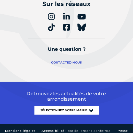
Sur les réseaux
Une question ?
CONTACTEZ-NOUS
Retrouvez les actualités de votre
arrondissement
Mentions légales
Accessibilité :
partiellement conforme
Presse