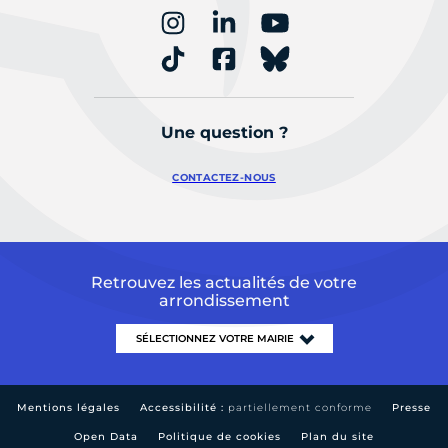
Une question ?
CONTACTEZ-NOUS
Retrouvez les actualités de votre
arrondissement
Mentions légales
Accessibilité :
partiellement conforme
Presse
Open Data
Politique de cookies
Plan du site