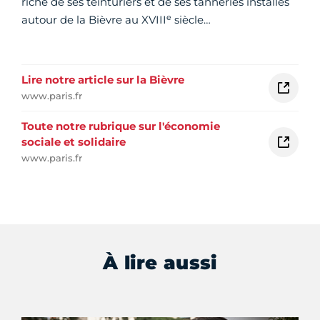
riche de ses teinturiers et de ses tanneries installés
e
autour de la Bièvre au XVIII
siècle…
Lire notre article sur la Bièvre
www.paris.fr
Toute notre rubrique sur l'économie
sociale et solidaire
www.paris.fr
À lire aussi