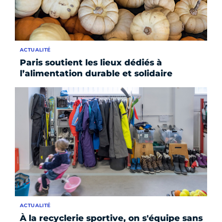
ACTUALITÉ
Paris soutient les lieux dédiés à
l’alimentation durable et solidaire
ACTUALITÉ
À la recyclerie sportive, on s'équipe sans