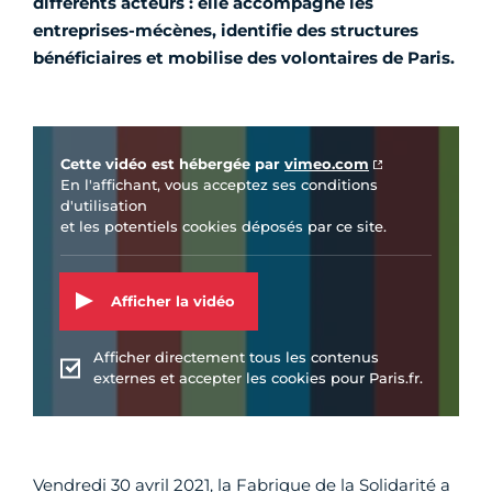
différents acteurs : elle accompagne les
entreprises-mécènes, identifie des structures
bénéficiaires et mobilise des volontaires de Paris.
Vidéo Vimeo
Cette vidéo est hébergée par
vimeo.com
En l'affichant, vous acceptez ses conditions
d'utilisation
et les potentiels cookies déposés par ce site.
Afficher la vidéo
Afficher directement tous les contenus
externes et accepter les cookies pour Paris.fr.
Vendredi 30 avril 2021, la Fabrique de la Solidarité a