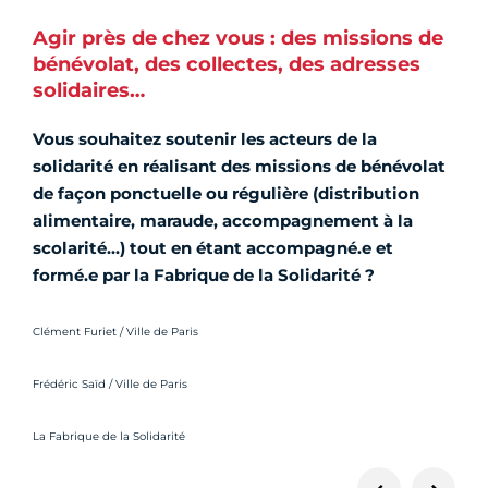
Agir près de chez vous : des missions de
bénévolat, des collectes, des adresses
solidaires…
Vous souhaitez soutenir les acteurs de la
solidarité en réalisant des missions de bénévolat
de façon ponctuelle ou régulière (distribution
alimentaire, maraude, accompagnement à la
scolarité…) tout en étant accompagné.e et
formé.e par la Fabrique de la Solidarité ?
Crédit photo :
Clément Furiet / Ville de Paris
Crédit photo :
Frédéric Saïd / Ville de Paris
Crédit photo :
La Fabrique de la Solidarité