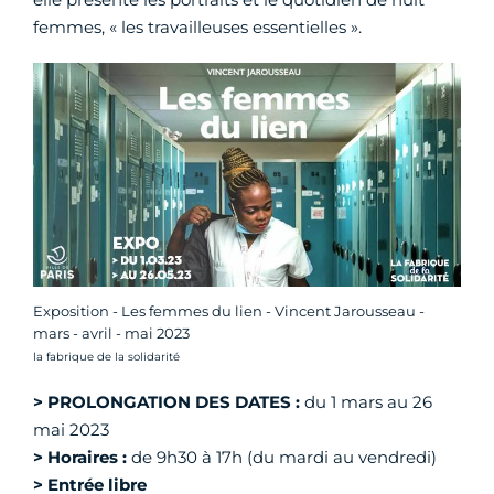
femmes, « les travailleuses essentielles ».
Exposition - Les femmes du lien - Vincent Jarousseau -
mars - avril - mai 2023
Crédit photo :
la fabrique de la solidarité
> PROLONGATION DES DATES :
du 1 mars au 26
mai 2023
> Horaires :
de 9h30 à 17h (du mardi au vendredi)
> Entrée libre