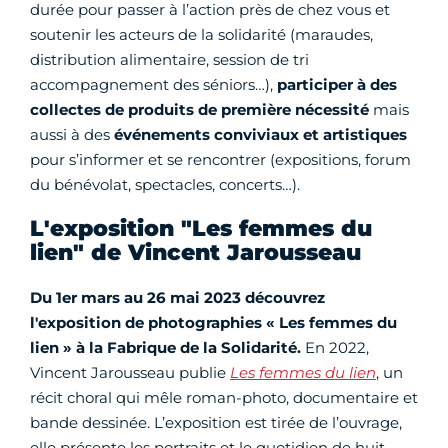
durée pour passer à l’action près de chez vous et
soutenir les acteurs de la solidarité (maraudes,
distribution alimentaire, session de tri
accompagnement des séniors…),
participer à des
collectes de produits de première nécessité
mais
aussi à des
événements conviviaux et artistiques
pour s’informer et se rencontrer (expositions, forum
du bénévolat, spectacles, concerts…).
L'exposition "Les femmes du
lien" de Vincent Jarousseau
Du 1er mars au 26 mai 2023 découvrez
l'exposition de photographies « Les femmes du
lien » à la Fabrique de la Solidarité.
En 2022,
Vincent Jarousseau publie
Les femmes du lien
, un
récit choral qui mêle roman-photo, documentaire et
bande dessinée. L’exposition est tirée de l’ouvrage,
elle présente les portraits et le quotidien de huit