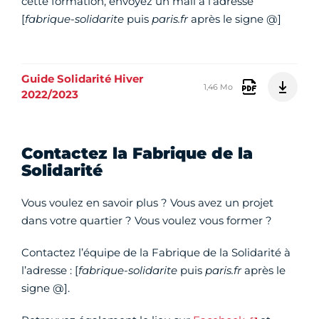
cette formation, envoyez un mail à l’adresse
[
fabrique-solidarite
puis
paris.fr
après le signe @]
Guide Solidarité Hiver
1,46 Mo
2022/2023
Contactez la Fabrique de la
Solidarité
Vous voulez en savoir plus ? Vous avez un projet
dans votre quartier ? Vous voulez vous former ?
Contactez l’équipe de la Fabrique de la Solidarité à
l’adresse :
[
fabrique-solidarite
puis
paris.fr
après le
signe @]
.