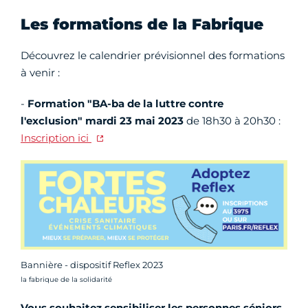
Les formations de la Fabrique
Découvrez le calendrier prévisionnel des formations
à venir :
-
Formation "BA-ba de la luttre contre
l'exclusion" mardi 23 mai 2023
de 18h30 à 20h30 :
Inscription ici
Bannière - dispositif Reflex 2023
Crédit photo :
la fabrique de la solidarité
Vous souhaitez sensibiliser les personnes séniors