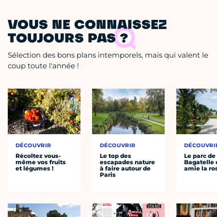
VOUS NE CONNAISSEZ
TOUJOURS PAS ?
Sélection des bons plans intemporels, mais qui valent le
coup toute l'année !
DÉCOUVRIR
DÉCOUVRIR
DÉCOUVRI
Récoltez vous-
Le top des
Le parc de
même vos fruits
escapades nature
Bagatelle 
et légumes !
à faire autour de
amie la ro
Paris