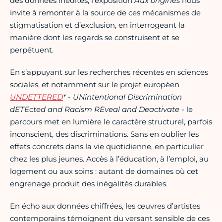
des données inédites, l’exposition
Aux origines
nous
invite à remonter à la source de ces mécanismes de
stigmatisation et d’exclusion, en interrogeant la
manière dont les regards se construisent et se
perpétuent.
En s’appuyant sur les recherches récentes en sciences
sociales, et notamment sur le projet européen
UNDETTERED
* - UNintentional Discrimination
dETEcted and Racism REveal and Deactivate
- le
parcours met en lumière le caractère structurel, parfois
inconscient, des discriminations. Sans en oublier les
effets concrets dans la vie quotidienne, en particulier
chez les plus jeunes. Accès à l’éducation, à l’emploi, au
logement ou aux soins : autant de domaines où cet
engrenage produit des inégalités durables.
En écho aux données chiffrées, les œuvres d’artistes
contemporains témoignent du versant sensible de ces