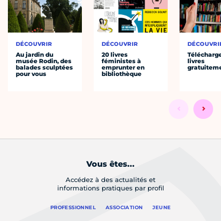
DÉCOUVRIR
DÉCOUVRIR
DÉCOUVRI
Au jardin du
20 livres
Télécharg
musée Rodin, des
féministes à
livres
balades sculptées
emprunter en
gratuitem
pour vous
bibliothèque
Vous êtes...
Accédez à des actualités et
informations pratiques par profil
PROFESSIONNEL
ASSOCIATION
JEUNE