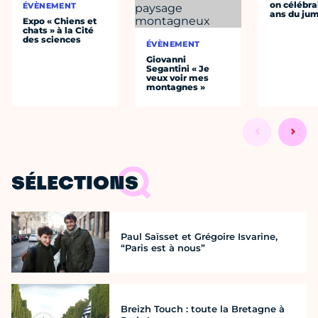
on célébrai
ÉVÈNEMENT
ans du ju
Expo « Chiens et
chats » à la Cité
des sciences
ÉVÈNEMENT
Giovanni
Segantini « Je
veux voir mes
montagnes »
SÉLECTIONS
Paul Saïsset et Grégoire Isvarine,
“Paris est à nous”
Breizh Touch : toute la Bretagne à