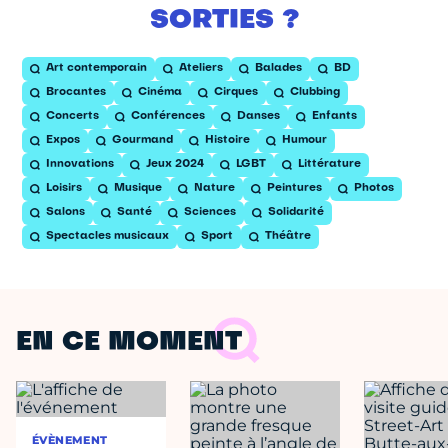
SORTIES ?
Art contemporain
Ateliers
Balades
BD
Brocantes
Cinéma
Cirques
Clubbing
Concerts
Conférences
Danses
Enfants
Expos
Gourmand
Histoire
Humour
Innovations
Jeux 2024
LGBT
Littérature
Loisirs
Musique
Nature
Peintures
Photos
Salons
Santé
Sciences
Solidarité
Spectacles musicaux
Sport
Théâtre
EN CE MOMENT
ÉVÈNEMENT