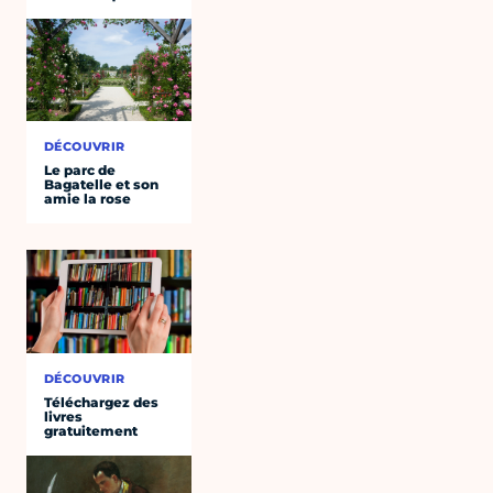
DÉCOUVRIR
Le parc de
Bagatelle et son
amie la rose
DÉCOUVRIR
Téléchargez des
livres
gratuitement