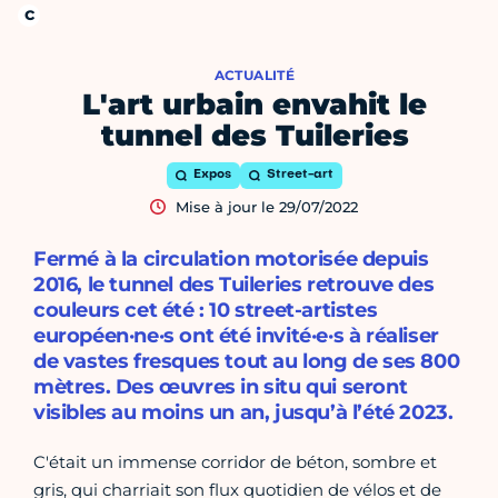
ACTUALITÉ
L'art urbain envahit le
tunnel des Tuileries
Expos
Street-art
Mise à jour le 29/07/2022
Fermé à la circulation motorisée depuis
2016, le tunnel des Tuileries retrouve des
couleurs cet été : 10 street-artistes
européen·ne·s ont été invité·e·s à réaliser
de vastes fresques tout au long de ses 800
mètres. Des œuvres in situ qui seront
visibles au moins un an, jusqu’à l’été 2023.
C'était un immense corridor de béton, sombre et
gris, qui charriait son flux quotidien de vélos et de