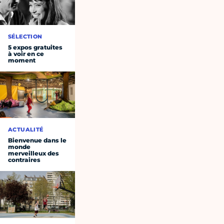
SÉLECTION
5 expos gratuites
à voir en ce
moment
ACTUALITÉ
Bienvenue dans le
monde
merveilleux des
contraires