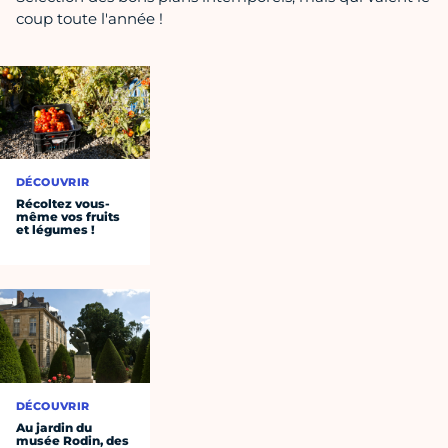
coup toute l'année !
DÉCOUVRIR
Récoltez vous-
même vos fruits
et légumes !
DÉCOUVRIR
Au jardin du
musée Rodin, des