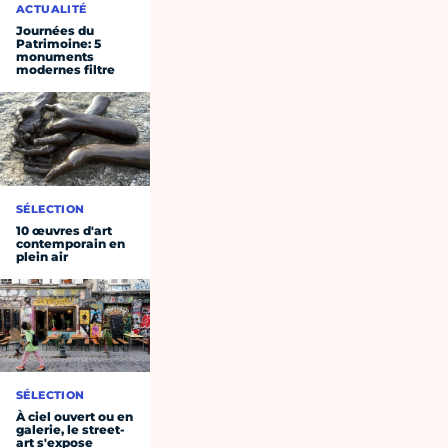
ACTUALITÉ
Journées du
Patrimoine: 5
monuments
modernes filtre
SÉLECTION
10 œuvres d'art
contemporain en
plein air
SÉLECTION
À ciel ouvert ou en
galerie, le street-
art s'expose