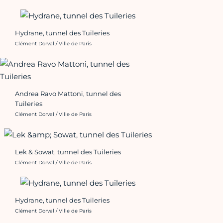
Hydrane, tunnel des Tuileries
Crédit photo :
Clément Dorval / Ville de Paris
Andrea Ravo Mattoni, tunnel des
Tuileries
Crédit photo :
Clément Dorval / Ville de Paris
Lek & Sowat, tunnel des Tuileries
Crédit photo :
Clément Dorval / Ville de Paris
Hydrane, tunnel des Tuileries
Crédit photo :
Clément Dorval / Ville de Paris