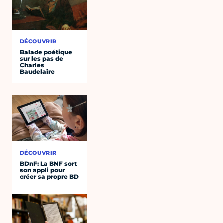
DÉCOUVRIR
Balade poétique
sur les pas de
Charles
Baudelaire
DÉCOUVRIR
BDnF: La BNF sort
son appli pour
créer sa propre BD