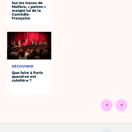
Sur les traces de
Molière, « patron »
malgré lui de la
Comédie-
Française
DÉCOUVRIR
Que faire à Paris
quand on est
culotté·e ?