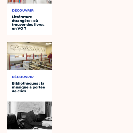
DÉCOUVRIR
Littérature
étrangère : où
trouver des livres
en VO ?
DÉCOUVRIR
Bibliothèques : la
musique à portée
de clics