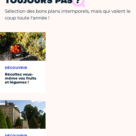
TOUJOURS PAS ?
Sélection des bons plans intemporels, mais qui valent le
coup toute l'année !
DÉCOUVRIR
Récoltez vous-
même vos fruits
et légumes !
DÉCOUVRIR