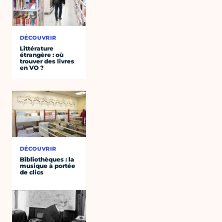
DÉCOUVRIR
Littérature
étrangère : où
trouver des livres
en VO ?
DÉCOUVRIR
Bibliothèques : la
musique à portée
de clics