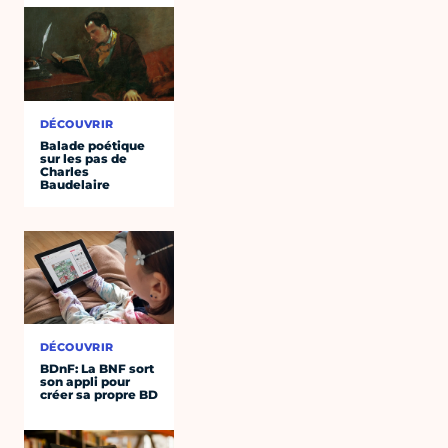
DÉCOUVRIR
Balade poétique
sur les pas de
Charles
Baudelaire
DÉCOUVRIR
BDnF: La BNF sort
son appli pour
créer sa propre BD