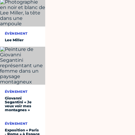
ÉVÈNEMENT
Lee Miller
ÉVÈNEMENT
Giovanni
Segantini « Je
veux voir mes
montagnes »
ÉVÈNEMENT
Exposition « Paris
- Rome » à Espace