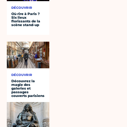
DÉCOUVRIR
Où rire à Paris ?
Six lieux
florissants de la
scène stand-up
DÉCOUVRIR
Découvrez la
magie des
galeries et
passages
couverts parisiens