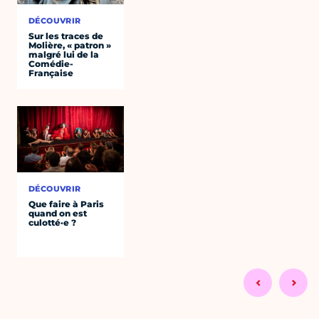
DÉCOUVRIR
Sur les traces de
Molière, « patron »
malgré lui de la
Comédie-
Française
DÉCOUVRIR
Que faire à Paris
quand on est
culotté·e ?