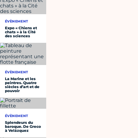
ÉVÈNEMENT
Expo « Chiens et
chats » à la Cité
des sciences
ÉVÈNEMENT
La Marine et les
peintres. Quatre
siècles d’art et de
pouvoir
ÉVÈNEMENT
Splendeurs du
baroque. De Greco
à Velázquez