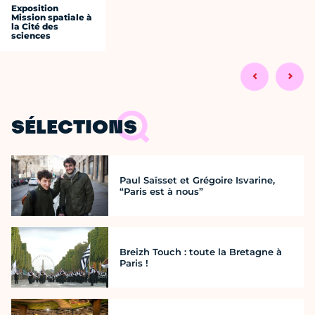
Exposition
Mission spatiale à
la Cité des
sciences
SÉLECTIONS
Paul Saïsset et Grégoire Isvarine,
“Paris est à nous”
Breizh Touch : toute la Bretagne à
Paris !