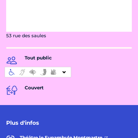
53 rue des saules
Tout public
Couvert
Plus d'infos
Théâtre le Funambule Montmartre