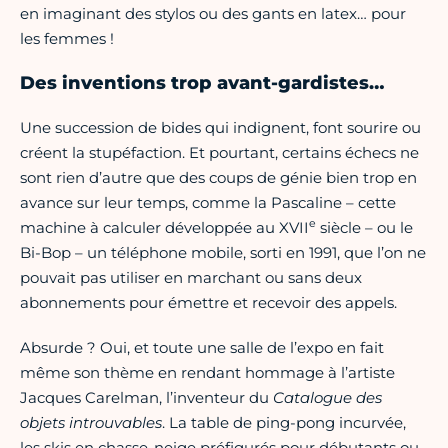
en imaginant des stylos ou des gants en latex… pour
les femmes !
Des inventions trop avant-gardistes…
Une succession de bides qui indignent, font sourire ou
créent la stupéfaction. Et pourtant, certains échecs ne
sont rien d’autre que des coups de génie bien trop en
avance sur leur temps, comme la Pascaline – cette
e
machine à calculer développée au XVII
siècle – ou le
Bi-Bop – un téléphone mobile, sorti en 1991, que l’on ne
pouvait pas utiliser en marchant ou sans deux
abonnements pour émettre et recevoir des appels.
Absurde ? Oui, et toute une salle de l’expo en fait
même son thème en rendant hommage à l’artiste
Jacques Carelman, l’inventeur du
Catalogue des
objets introuvables
. La table de ping-pong incurvée,
les skis en chasse-neige préfigurés pour débutants ou