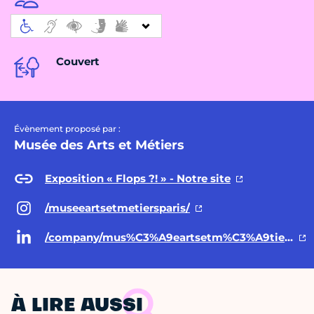
Couvert
Évènement proposé par :
Musée des Arts et Métiers
Exposition « Flops ?! » - Notre site
/museeartsetmetiersparis/
/company/mus%C3%A9eartsetm%C3%A9tiers/posts/
À LIRE AUSSI