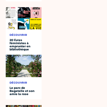
DÉCOUVRIR
20 livres
féministes à
emprunter en
bibliothèque
DÉCOUVRIR
Le parc de
Bagatelle et son
amie la rose