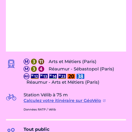
Arts et Métiers (Paris)
Réaumur - Sébastopol (Paris)
Réaumur - Arts et Métiers (Paris)
Station Vélib à 75 m
Calculez votre itinéraire sur GéoVélo
Données RATP / Vélib
Tout public