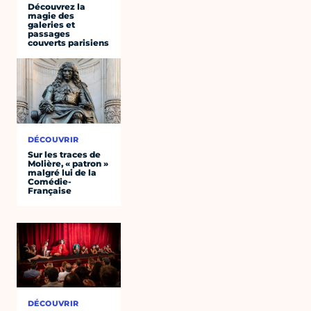
Découvrez la
magie des
galeries et
passages
couverts parisiens
DÉCOUVRIR
Sur les traces de
Molière, « patron »
malgré lui de la
Comédie-
Française
DÉCOUVRIR