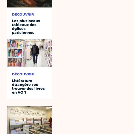
DÉCOUVRIR
Les plus beaux
tableaux des
églises
parisiennes
DÉCOUVRIR
Littérature
étrangère : où
trouver des livres
en VO ?