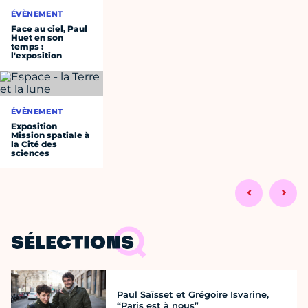
ÉVÈNEMENT
Face au ciel, Paul
Huet en son
temps :
l'exposition
ÉVÈNEMENT
Exposition
Mission spatiale à
la Cité des
sciences
SÉLECTIONS
Paul Saïsset et Grégoire Isvarine,
“Paris est à nous”