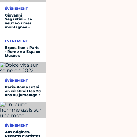
ÉVÈNEMENT
Giovanni
Segantini « Je
veux voir mes
montagnes »
ÉVÈNEMENT
Exposition « Paris
- Rome » à Espace
Musées
ÉVÈNEMENT
Paris-Roma : et si
on célébrait les 70
ans du jumelage ?
ÉVÈNEMENT
Aux origines.
Regards d’artistes