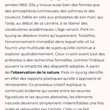
années 1960. Elle y trouve aussi bien des formes que
des atmosphères lumineuses, des rythmes et des
couleurs, fidèle en cela aux préceptes de son mari, qui
l’aida, au début de sa carrière, à se libérer des
vocabulaires académiques. L’âge venant, Park In-
kyung se déplace moins qu’auparavant. Toutefois,
l’environnement immédiat dans lequel elle vit lui
fournit une multitude de sujets qu’elle continue à
explorer quotidiennement. Ceux-ci sont avant tout des
prétextes à des recherches formelles, comme l’indique
souvent la simplicité des dispositifs adoptés. À partir
de
l’observation de la nature
, Park In-kyung identifie
en effet des rapports plastiques qu’elle s’approprie et
réinterprète. Ce processus créatif explique la
continuité évidente qui existe entre les œuvres
figuratives et les œuvres abstraites, les éléments
naturels devenant simplement inidentifiables une fois
isolés et retravaillés par l'artiste. Celle-ci ne fait