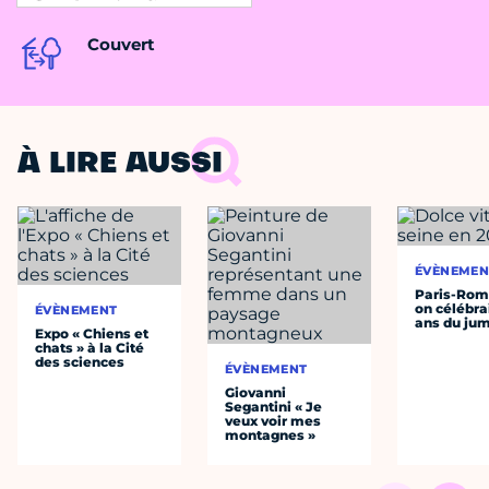
Couvert
À LIRE AUSSI
ÉVÈNEMEN
Paris-Roma
on célébrai
ÉVÈNEMENT
ans du ju
Expo « Chiens et
chats » à la Cité
des sciences
ÉVÈNEMENT
Giovanni
Segantini « Je
veux voir mes
montagnes »