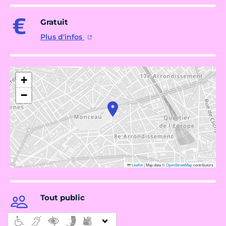
Gratuit
Plus d'infos
+
−
Leaflet
|
Map data ©
OpenStreetMap
contributors
Tout public