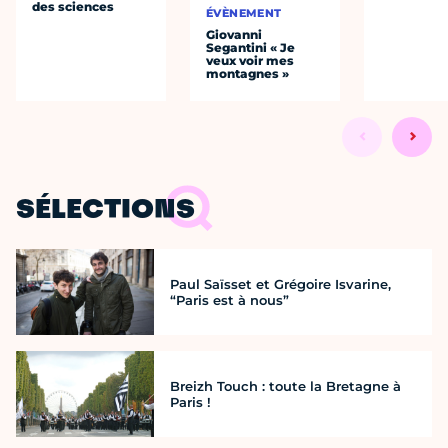
des sciences
ÉVÈNEMENT
Giovanni
Segantini « Je
veux voir mes
montagnes »
SÉLECTIONS
Paul Saïsset et Grégoire Isvarine,
“Paris est à nous”
Breizh Touch : toute la Bretagne à
Paris !