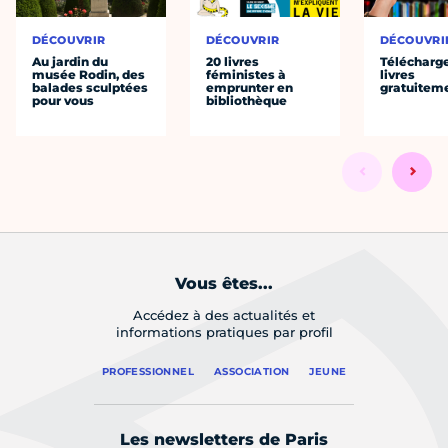
DÉCOUVRIR
DÉCOUVRIR
DÉCOUVRI
Au jardin du
20 livres
Télécharg
musée Rodin, des
féministes à
livres
balades sculptées
emprunter en
gratuitem
pour vous
bibliothèque
Vous êtes...
Accédez à des actualités et
informations pratiques par profil
PROFESSIONNEL
ASSOCIATION
JEUNE
Les newsletters de Paris