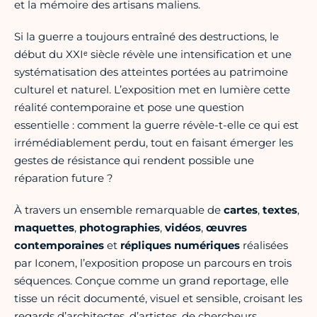
et la mémoire des artisans maliens.
Si la guerre a toujours entraîné des destructions, le
début du XXIᵉ siècle révèle une intensification et une
systématisation des atteintes portées au patrimoine
culturel et naturel. L’exposition met en lumière cette
réalité contemporaine et pose une question
essentielle : comment la guerre révèle-t-elle ce qui est
irrémédiablement perdu, tout en faisant émerger les
gestes de résistance qui rendent possible une
réparation future ?
À travers un ensemble remarquable de
cartes
,
textes
,
maquettes
,
photographies
,
vidéos
,
œuvres
contemporaines
et
répliques numériques
réalisées
par Iconem, l’exposition propose un parcours en trois
séquences. Conçue comme un grand reportage, elle
tisse un récit documenté, visuel et sensible, croisant les
regards d’architectes, d’artistes, de chercheurs,