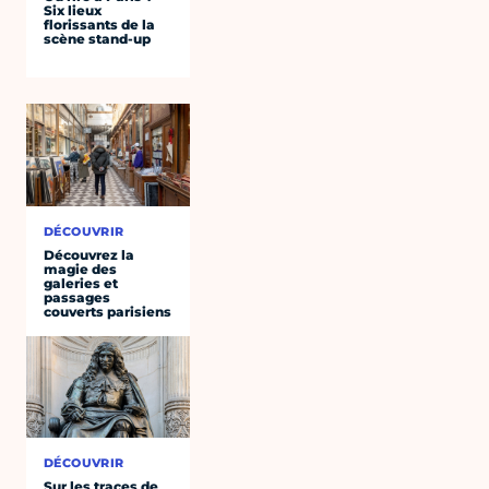
Six lieux
florissants de la
scène stand-up
DÉCOUVRIR
Découvrez la
magie des
galeries et
passages
couverts parisiens
DÉCOUVRIR
Sur les traces de