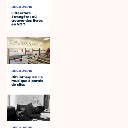
DÉCOUVRIR
Littérature
étrangère : où
trouver des livres
en VO ?
DÉCOUVRIR
Bibliothèques : la
musique à portée
de clics
DÉCOUVRIR