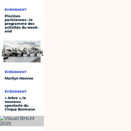
ÉVÈNEMENT
Piscines
parisiennes : le
programme des
activités du week-
end
ÉVÈNEMENT
Marilyn Monroe
ÉVÈNEMENT
« Arbre », le
nouveau
spectacle du
Cirque Bormann