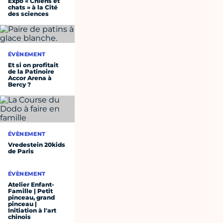
Expo « Chiens et
chats » à la Cité
des sciences
ÉVÈNEMENT
Et si on profitait
de la Patinoire
Accor Arena à
Bercy ?
ÉVÈNEMENT
Vredestein 20kids
de Paris
ÉVÈNEMENT
Atelier Enfant-
Famille | Petit
pinceau, grand
pinceau |
Initiation à l'art
chinois