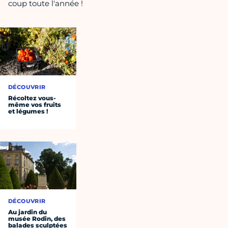
coup toute l'année !
DÉCOUVRIR
Récoltez vous-
même vos fruits
et légumes !
DÉCOUVRIR
Au jardin du
musée Rodin, des
balades sculptées