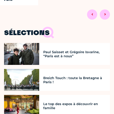
SÉLECTIONS
Paul Saïsset et Grégoire Isvarine,
“Paris est à nous”
Breizh Touch : toute la Bretagne à
Paris !
Le top des expos à découvrir en
famille