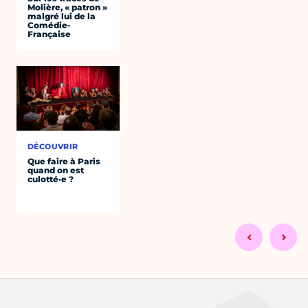
Molière, « patron »
malgré lui de la
Comédie-
Française
DÉCOUVRIR
Que faire à Paris
quand on est
culotté·e ?