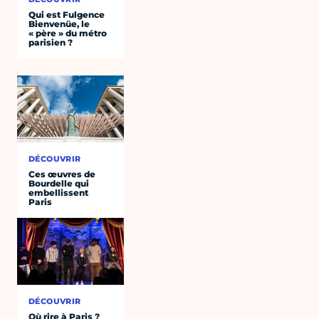
Qui est Fulgence
Bienvenüe, le
« père » du métro
parisien ?
DÉCOUVRIR
Ces œuvres de
Bourdelle qui
embellissent
Paris
DÉCOUVRIR
Où rire à Paris ?