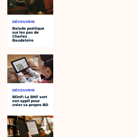
DÉCOUVRIR
Balade poétique
sur les pas de
Charles
Baudelaire
DÉCOUVRIR
BDnF: La BNF sort
son appli pour
créer sa propre BD