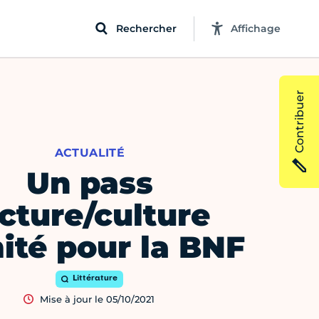
Rechercher
Affichage
Contribuer
ACTUALITÉ
Un pass
ecture/culture
mité pour la BNF
Littérature
Mise à jour le 05/10/2021