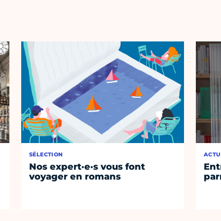
SÉLECTION
ACTU
Nos expert·e·s vous font
Ent
voyager en romans
par