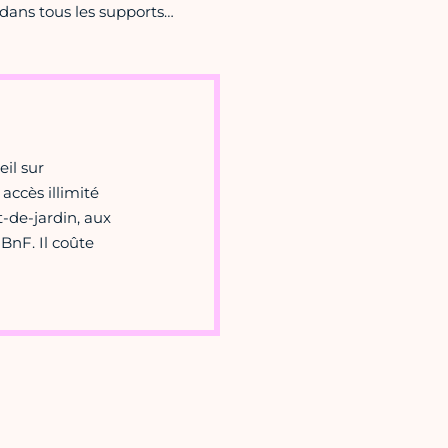
dans tous les supports…
eil sur
accès illimité
t-de-jardin, aux
 BnF. Il coûte