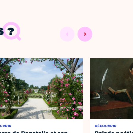
 ?
UVRIR
DÉCOUVRIR