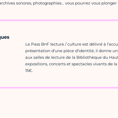
archives sonores, photographies… vous pourrez vous plonger 
ques
Le Pass BnF lecture / culture est délivré à l’accu
présentation d’une pièce d’identité, il donne un 
aux salles de lecture de la Bibliothèque du Hau
expositions, concerts et spectacles vivants de la
15€.