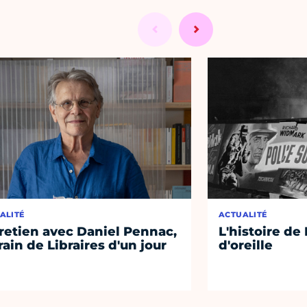
ALITÉ
ACTUALITÉ
retien avec Daniel Pennac,
L'histoire de
rain de Libraires d'un jour
d'oreille