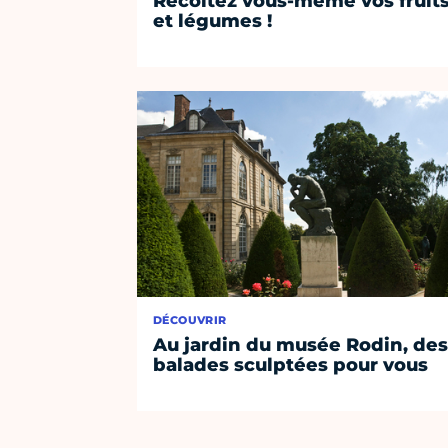
Récoltez vous-même vos fruit
et légumes !
DÉCOUVRIR
Au jardin du musée Rodin, de
balades sculptées pour vous