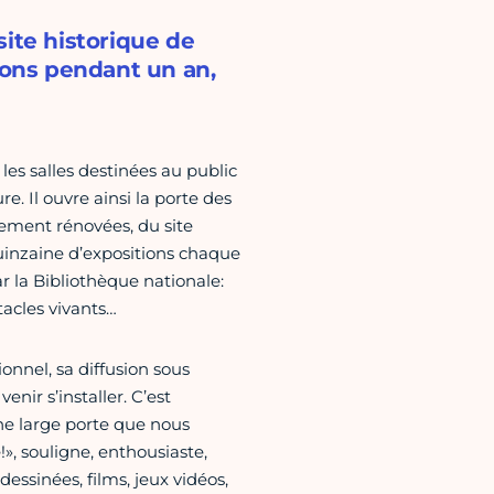
site historique de
ions pendant un an,
 les salles destinées au public
e. Il ouvre ainsi la porte des
quement rénovées, du site
quinzaine d’expositions chaque
 la Bibliothèque nationale:
tacles vivants…
onnel, sa diffusion sous
nir s’installer. C’est
une large porte que nous
», souligne, enthousiaste,
essinées, films, jeux vidéos,