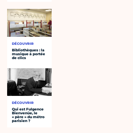
DÉCOUVRIR
Bibliothèques : la
musique à portée
de clics
DÉCOUVRIR
Qui est Fulgence
Bienvenüe, le
« père » du métro
parisien ?