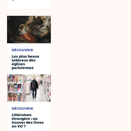
DÉCOUVRIR
Les plus beaux
tableaux des
églises
parisiennes
DÉCOUVRIR
Littérature
étrangère : où
trouver des livres
en VO ?