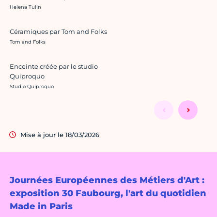
Crédit photo :
Helena Tulin
Céramiques par Tom and Folks
Crédit photo :
Tom and Folks
Enceinte créée par le studio
Quiproquo
Crédit photo :
Studio Quiproquo
Mise à jour le 18/03/2026
Journées Européennes des Métiers d'Art :
exposition 30 Faubourg, l'art du quotidien
Made in Paris