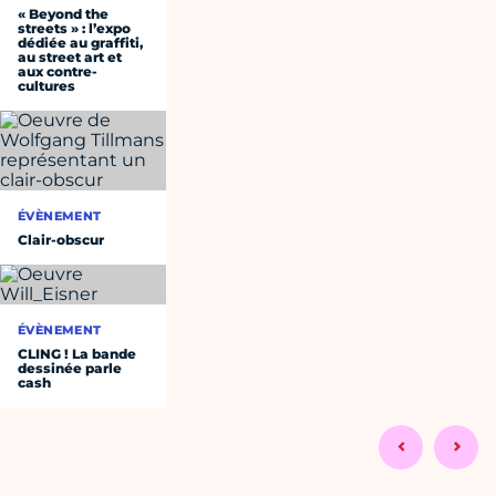
« Beyond the
streets » : l’expo
dédiée au graffiti,
au street art et
aux contre-
cultures
ÉVÈNEMENT
Clair-obscur
ÉVÈNEMENT
CLING ! La bande
dessinée parle
cash