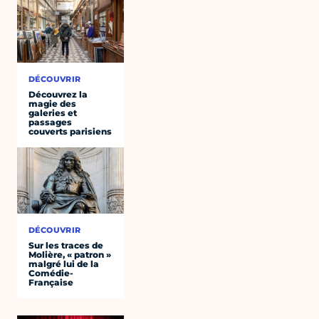
DÉCOUVRIR
Découvrez la
magie des
galeries et
passages
couverts parisiens
DÉCOUVRIR
Sur les traces de
Molière, « patron »
malgré lui de la
Comédie-
Française