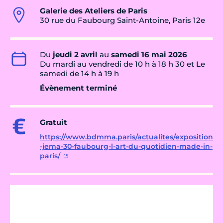
Galerie des Ateliers de Paris
30 rue du Faubourg Saint-Antoine, Paris 12e
Du
jeudi 2 avril
au
samedi 16 mai 2026
Du mardi au vendredi de 10 h à 18 h 30 et Le
samedi de 14 h à 19 h
Évènement terminé
Gratuit
https://www.bdmma.paris/actualites/exposition
-jema-30-faubourg-l-art-du-quotidien-made-in-
paris/