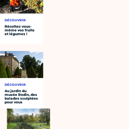
DÉCOUVRIR
Récoltez vous-
même vos fruits
et légumes !
DÉCOUVRIR
Au jardin du
musée Rodin, des
balades sculptées
pour vous