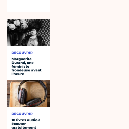
DÉCOUVRIR
Marguerite
Durand, une
féministe
frondeuse avant
l'heure
DÉCOUVRIR
10 livres audio à
écouter
gratuitement