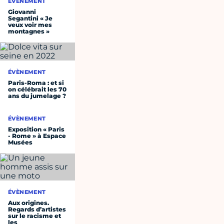
ÉVÈNEMENT
Giovanni
Segantini « Je
veux voir mes
montagnes »
ÉVÈNEMENT
Paris-Roma : et si
on célébrait les 70
ans du jumelage ?
ÉVÈNEMENT
Exposition « Paris
- Rome » à Espace
Musées
ÉVÈNEMENT
Aux origines.
Regards d’artistes
sur le racisme et
les