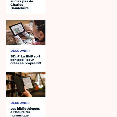
sur les pas de
Charles
Baudelaire
DÉCOUVRIR
BDnF: La BNF sort
son appli pour
créer sa propre BD
DÉCOUVRIR
Les bibliothèques
à l'heure du
numérique