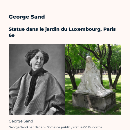
George Sand
Statue dans le jardin du Luxembourg, Paris
6e
George Sand
Crédit photo :
George Sand par Nadar - Domaine public / statue CC Eunostos