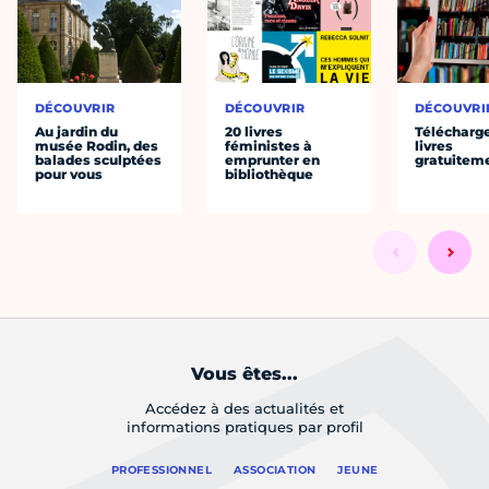
DÉCOUVRIR
DÉCOUVRIR
DÉCOUVRI
Au jardin du
20 livres
Télécharg
musée Rodin, des
féministes à
livres
balades sculptées
emprunter en
gratuitem
pour vous
bibliothèque
Vous êtes...
Accédez à des actualités et
informations pratiques par profil
PROFESSIONNEL
ASSOCIATION
JEUNE