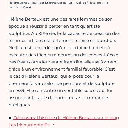
Crédit photo :
Hélène Bertaux 1864 par Étienne Carjat - BNF Gallica / Hotel de Ville
par Henri Garat
Hélène Bertaux est une des rares femmes de son
époque a réussir à percer en tant qu'artiste
sculptrice. Au XIXe siècle, la capacité de création des
femmes artistes est fortement remise en question.
Ne leur est concédée qu’une certaine habileté à
exécuter des tâches mineures ou des copies. L’école
des Beaux-Arts leur étant interdite, elles se forment
grâce à un environnement familial favorable. C’est
le cas d’Hélène Bertaux, qui expose pour la
première fois au salon de peinture et de sculpture
en 1859. Elle rencontre un véritable succès qui lui
assure par la suite de nombreuses commandes
publiques.
☛
Découvrez l'histoire de Hélène Bertaux sur le blog
Les MonumentalEs