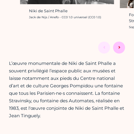
Niki de Saint Phalle
Fo
Crédit photo :
Jack de Nijs / Anefo - CC0 1.0 universel (CC0 1.0)
St
Cré
Sop
L’œuvre monumentale de Niki de Saint Phalle a
souvent privilégié l’espace public aux musées et
laisse notamment aux pieds du Centre national
d’art et de culture Georges Pompidou une fontaine
que tous les Parisien·ne·s connaissent. La fontaine
Stravinsky, ou fontaine des Automates, réalisée en
1983, est l'œuvre conjointe de Niki de Saint Phalle et
Jean Tinguely.