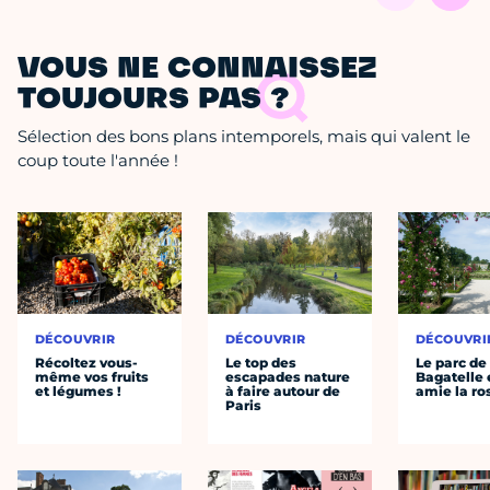
VOUS NE CONNAISSEZ
TOUJOURS PAS ?
Sélection des bons plans intemporels, mais qui valent le
coup toute l'année !
DÉCOUVRIR
DÉCOUVRIR
DÉCOUVRI
Récoltez vous-
Le top des
Le parc de
même vos fruits
escapades nature
Bagatelle 
et légumes !
à faire autour de
amie la ro
Paris